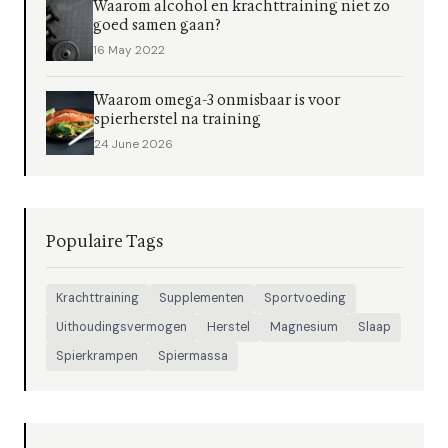
Waarom alcohol en krachttraining niet zo
goed samen gaan?
16 May 2022
Waarom omega-3 onmisbaar is voor
spierherstel na training
24 June 2026
Populaire Tags
Krachttraining
Supplementen
Sportvoeding
Uithoudingsvermogen
Herstel
Magnesium
Slaap
Spierkrampen
Spiermassa