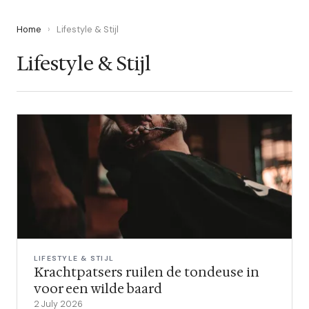
Home
›
Lifestyle & Stijl
Lifestyle & Stijl
LIFESTYLE & STIJL
Krachtpatsers ruilen de tondeuse in
voor een wilde baard
2 July 2026