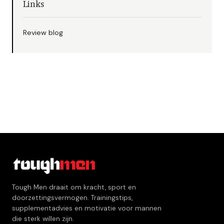
Links
Review blog
Tough Men draait om kracht, sport en
doorzettingsvermogen. Trainingstips,
supplementadvies en motivatie voor mannen
die sterk willen zijn.