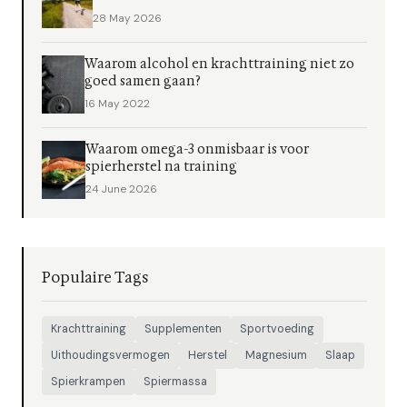
28 May 2026
Waarom alcohol en krachttraining niet zo
goed samen gaan?
16 May 2022
Waarom omega-3 onmisbaar is voor
spierherstel na training
24 June 2026
Populaire Tags
Krachttraining
Supplementen
Sportvoeding
Uithoudingsvermogen
Herstel
Magnesium
Slaap
Spierkrampen
Spiermassa