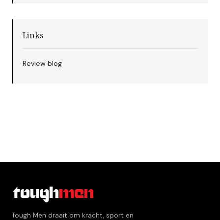
Links
Review blog
Tough Men draait om kracht, sport en