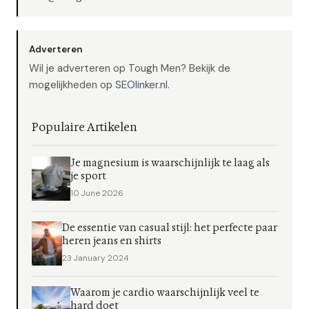
Adverteren
Wil je adverteren op Tough Men? Bekijk de
mogelijkheden op
SEOlinker.nl
.
Populaire Artikelen
Je magnesium is waarschijnlijk te laag als
je sport
10 June 2026
De essentie van casual stijl: het perfecte paar
heren jeans en shirts
23 January 2024
Waarom je cardio waarschijnlijk veel te
hard doet