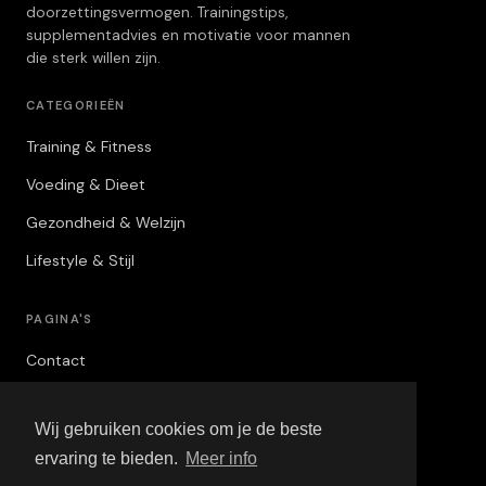
doorzettingsvermogen. Trainingstips,
supplementadvies en motivatie voor mannen
die sterk willen zijn.
CATEGORIEËN
Training & Fitness
Voeding & Dieet
Gezondheid & Welzijn
Lifestyle & Stijl
PAGINA'S
Contact
Privacybeleid
Wij gebruiken cookies om je de beste
Algemene Voorwaarden
ervaring te bieden.
Meer info
Adverteren