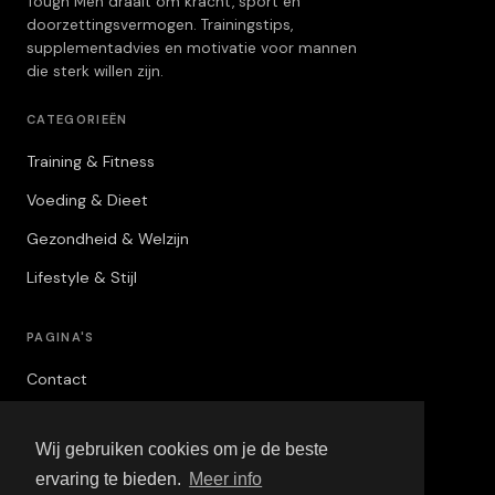
Tough Men draait om kracht, sport en
doorzettingsvermogen. Trainingstips,
supplementadvies en motivatie voor mannen
die sterk willen zijn.
CATEGORIEËN
Training & Fitness
Voeding & Dieet
Gezondheid & Welzijn
Lifestyle & Stijl
PAGINA'S
Contact
Privacybeleid
Wij gebruiken cookies om je de beste
Algemene Voorwaarden
ervaring te bieden.
Meer info