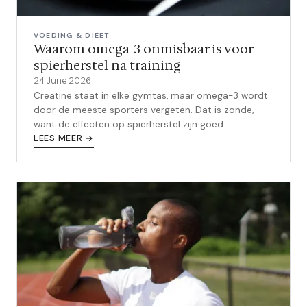
VOEDING & DIEET
Waarom omega-3 onmisbaar is voor
spierherstel na training
24 June 2026
Creatine staat in elke gymtas, maar omega-3 wordt
door de meeste sporters vergeten. Dat is zonde,
want de effecten op spierherstel zijn goed
onderbouwd door wetenschap.
LEES MEER →