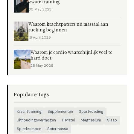
zware training
30 May 2023
Waarom krachtpatsers nu massaal aan
rucking beginnen
18 April 2026
Waarom je cardio waarschijnlijk veel te
hard doet
28 May 2026
Populaire Tags
Krachttraining
Supplementen
Sportvoeding
Uithoudingsvermogen
Herstel
Magnesium
Slaap
Spierkrampen
Spiermassa