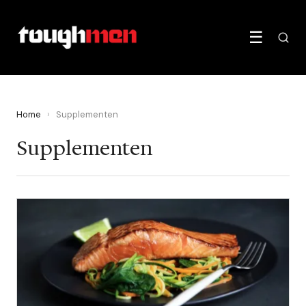
☰
Home
›
Supplementen
Supplementen