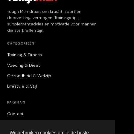
Tough Men draait om kracht, sport en
doorzettingsvermogen. Trainingstips,
supplementadvies en motivatie voor mannen
die sterk willen zijn.
CATEGORIEËN
Training & Fitness
Voeding & Dieet
Gezondheid & Welzijn
Lifestyle & Stijl
PAGINA'S
Contact
Privacybeleid
Wij gebruiken cookies om je de beste