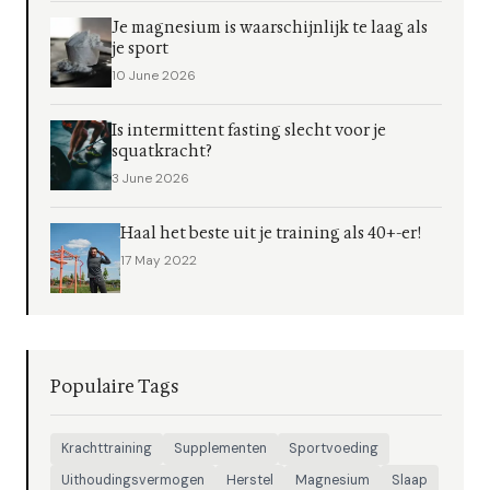
Je magnesium is waarschijnlijk te laag als
je sport
10 June 2026
Is intermittent fasting slecht voor je
squatkracht?
3 June 2026
Haal het beste uit je training als 40+-er!
17 May 2022
Populaire Tags
Krachttraining
Supplementen
Sportvoeding
Uithoudingsvermogen
Herstel
Magnesium
Slaap