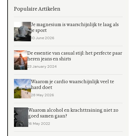
Populaire Artikelen
Je magnesium is waarschijnlijk te laag als
je sport
10 June 2026
De essentie van casual stijl: het perfecte paar
heren jeans en shirts
23 January 2024
Waarom je cardio waarschijnlijk veel te
hard doet
28 May 2026
Waarom alcohol en krachttraining niet zo
goed samen gaan?
16 May 2022