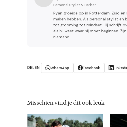
Personal Stylist & Barber
Ryan groeide op in Rotterdam-Zuid en l
maken hebben. Als personal stylist en b
tot grooming tot mindset. Hij schrijft ov
als hij weet waar hij moet beginnen. Zij
niemand.
DELEN
WhatsApp
Facebook
LinkedI
Misschien vind je dit ook leuk