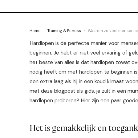
Home
›
Training & Fitness
›
Waarom zo veel mensen a
Hardlopen is de perfecte manier voor mense
beginnen. Je hebt er niet veel ervaring of gel
het beste van alles is dat hardlopen zowat 
nodig heeft om met hardlopen te beginnen is m
een extra laag als hij in een koud klimaat woo
met deze blogpost als gids, je zult in een mu
hardlopen proberen? Hier zijn een paar goed
Het is gemakkelijk en toegank