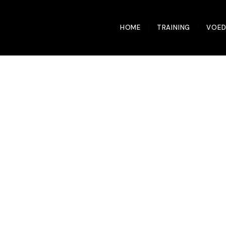
HOME
TRAINING
VOED
ensen aan