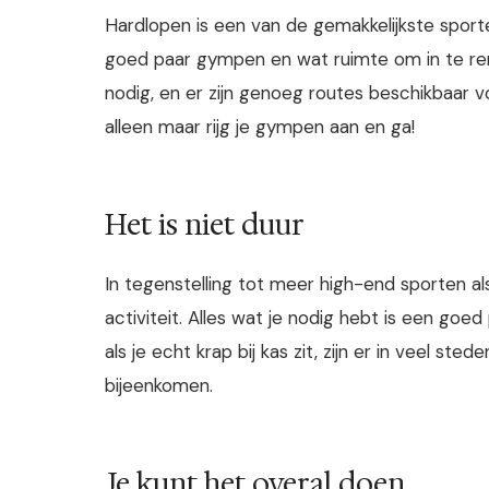
Hardlopen is een van de gemakkelijkste sport
goed paar gympen en wat ruimte om in te ren
nodig, en er zijn genoeg routes beschikbaar v
alleen maar rijg je gympen aan en ga!
Het is niet duur
In tegenstelling tot meer high-end sporten als
activiteit. Alles wat je nodig hebt is een goe
als je echt krap bij kas zit, zijn er in veel st
bijeenkomen.
Je kunt het overal doen