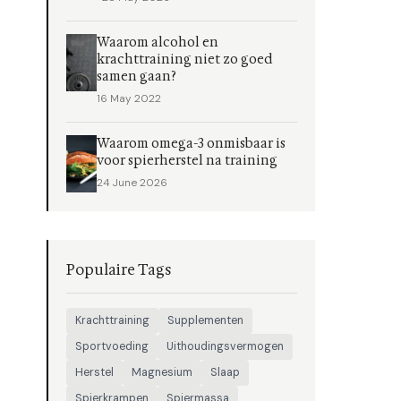
Waarom alcohol en
krachttraining niet zo goed
samen gaan?
16 May 2022
Waarom omega-3 onmisbaar is
voor spierherstel na training
24 June 2026
Populaire Tags
Krachttraining
Supplementen
Sportvoeding
Uithoudingsvermogen
Herstel
Magnesium
Slaap
Spierkrampen
Spiermassa