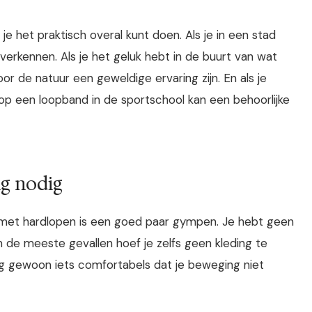
e het praktisch overal kunt doen. Als je in een stad
 verkennen. Als je het geluk hebt in de buurt van wat
r de natuur een geweldige ervaring zijn. En als je
 op een loopband in de sportschool kan een behoorlijke
ng nodig
 met hardlopen is een goed paar gympen. Je hebt geen
in de meeste gevallen hoef je zelfs geen kleding te
ag gewoon iets comfortabels dat je beweging niet