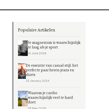
Populaire Artikelen
Je magnesium is waarschijnlijk
te laag als je sport
10 June 2026
De essentie van casual stijl: het
perfecte paar heren jeans en
shirts
23 January 2024
Waarom je cardio
waarschijnlijk veel te hard
doet
28 May 2026