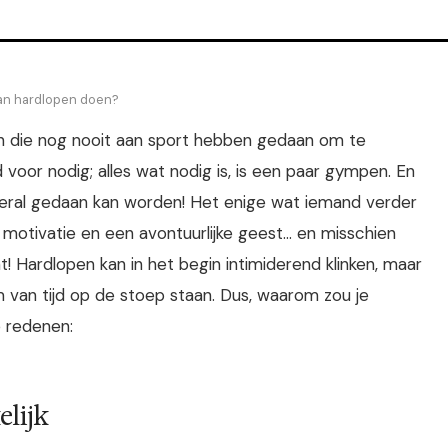
an hardlopen doen?
n die nog nooit aan sport hebben gedaan om te
d voor nodig; alles wat nodig is, is een paar gympen. En
overal gedaan kan worden! Het enige wat iemand verder
otivatie en een avontuurlijke geest... en misschien
nt! Hardlopen kan in het begin intimiderend klinken, maar
m van tijd op de stoep staan. Dus, waarom zou je
e redenen:
elijk