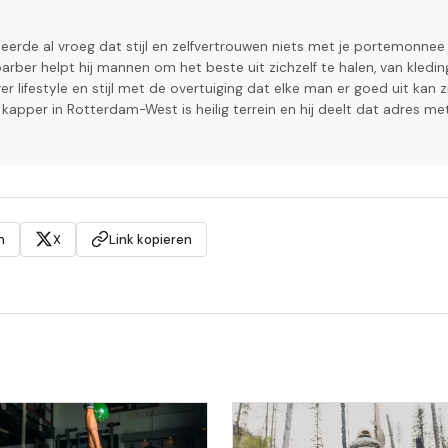
eerde al vroeg dat stijl en zelfvertrouwen niets met je portemonnee
arber helpt hij mannen om het beste uit zichzelf te halen, van kledin
er lifestyle en stijl met de overtuiging dat elke man er goed uit kan z
n kapper in Rotterdam-West is heilig terrein en hij deelt dat adres me
n
X
Link kopieren