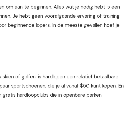
en om aan te beginnen. Alles wat je nodig hebt is een
nen. Je hebt geen voorafgaande ervaring of training
oor beginnende lopers. In de meeste gevallen hoef je
 skiën of golfen, is hardlopen een relatief betaalbare
d paar sportschoenen, die je al vanaf $50 kunt kopen. En
eden gratis hardloopclubs die in openbare parken