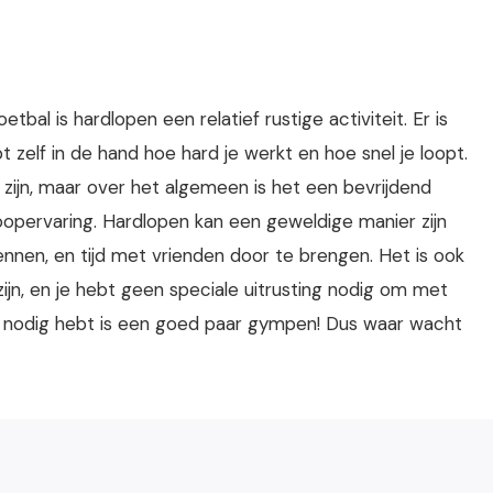
etbal is hardlopen een relatief rustige activiteit. Er is
t zelf in de hand hoe hard je werkt en hoe snel je loopt.
 zijn, maar over het algemeen is het een bevrijdend
oopervaring. Hardlopen kan een geweldige manier zijn
nnen, en tijd met vrienden door te brengen. Het is ook
ijn, en je hebt geen speciale uitrusting nodig om met
t nodig hebt is een goed paar gympen! Dus waar wacht