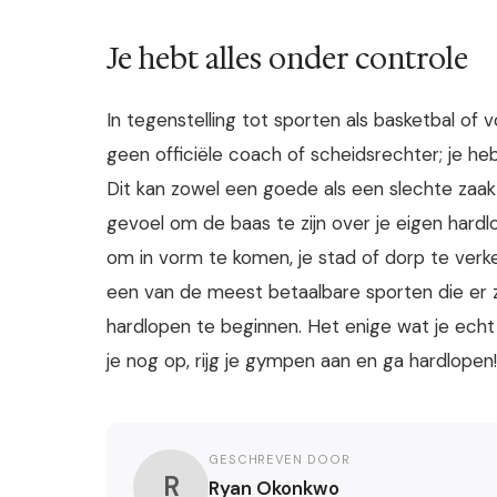
Je hebt alles onder controle
In tegenstelling tot sporten als basketbal of vo
geen officiële coach of scheidsrechter; je heb
Dit kan zowel een goede als een slechte zaak
gevoel om de baas te zijn over je eigen hardl
om in vorm te komen, je stad of dorp te verke
een van de meest betaalbare sporten die er z
hardlopen te beginnen. Het enige wat je ech
je nog op, rijg je gympen aan en ga hardlopen!
GESCHREVEN DOOR
R
Ryan Okonkwo